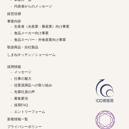
代表者からのメッセージ
経営目標
事業内容
生産者（水産業・農産業）向け事業
食品メーカー向け事業
食品スーパー・外食産業向け事業
取扱商品・自社製品
しまねキッチン／ショールーム
採用情報
メッセージ
仕事の魅力
従業員満足への取り組み
先輩社員の声
募集要項
採用FAQ
エントリーフォーム
新着情報一覧
プライバシーポリシー