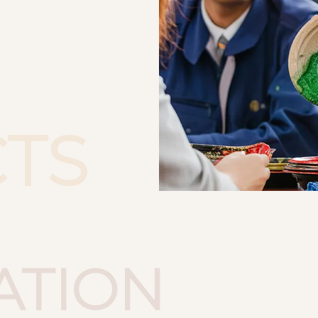
TS
ATION