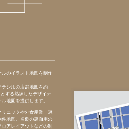
ナルのイラスト地図を制作
チラシ用の店舗地図を約
専門とする熟練したデザイナ
ナル地図を提供します。
クリニックや外食産業、冠
物件地図、名刺の裏面用の
フロアレイアウトなどの制