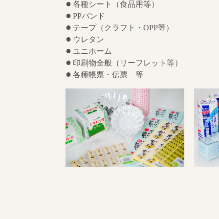
各種シート（食品用等）
PPバンド
テープ（クラフト・OPP等）
ウレタン
ユニホーム
印刷物全般（リーフレット等）
各種帳票・伝票 等