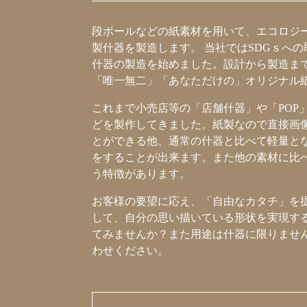
段ボールなどの紙素材を用いて、エコロジ
製什器を製造します。 当社ではSDGｓへ
什器の製造を始めました。設計から製造ま
「唯一無二」「あなただけの」オリジナル
これまで小売店等の「店舗什器」や「POP
どを製作してきました。紙製なので直接画
とができる他、通常の什器と比べて軽量と
をすることが出来ます。また他の素材に比
う特徴があります。
お客様の要望に応え、「自由なカタチ」を
して、自分の思い描いている形状を実現す
てみませんか？また用途は什器に限りませ
わせください。