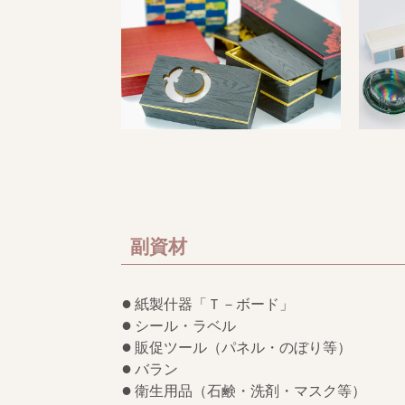
副資材
紙製什器「Ｔ－ボード」
シール・ラベル
販促ツール（パネル・のぼり等）
バラン
衛生用品（石鹸・洗剤・マスク等）