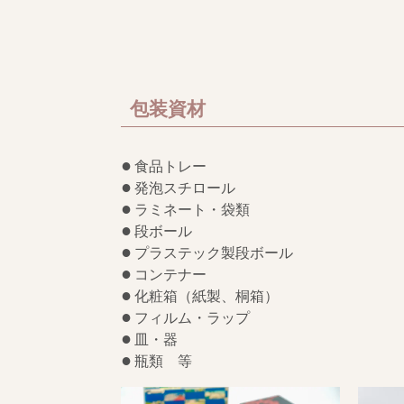
包装資材
食品トレー
発泡スチロール
ラミネート・袋類
段ボール
プラステック製段ボール
コンテナー
化粧箱（紙製、桐箱）
フィルム・ラップ
皿・器
瓶類 等