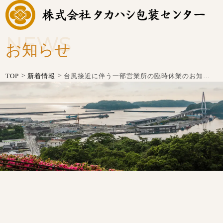
NEWS
お知らせ
>
>
TOP
新着情報
台風接近に伴う一部営業所の臨時休業のお知らせ