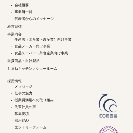
会社概要
事業所一覧
代表者からのメッセージ
経営目標
事業内容
生産者（水産業・農産業）向け事業
食品メーカー向け事業
食品スーパー・外食産業向け事業
取扱商品・自社製品
しまねキッチン／ショールーム
採用情報
メッセージ
仕事の魅力
従業員満足への取り組み
先輩社員の声
募集要項
採用FAQ
エントリーフォーム