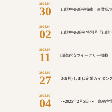
2025.04
30
山陰中央新報掲載 事業拡大
2025.04
02
山陰中央新報 特別号「山陰
2025.03
11
山陰経済ウイークリー掲載
2025.02
27
3/3(月) しまね企業ガイダ
2025.02
04
〜2025年2月5日 〜 鳥