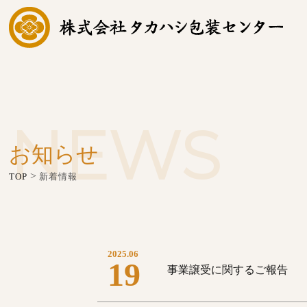
NEWS
お知らせ
>
TOP
新着情報
2025.06
19
事業譲受に関するご報告