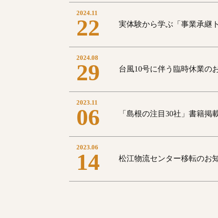
2024.11
22
実体験から学ぶ「事業承継
2024.08
29
台風10号に伴う臨時休業の
2023.11
06
「島根の注目30社」書籍掲
2023.06
14
松江物流センター移転のお