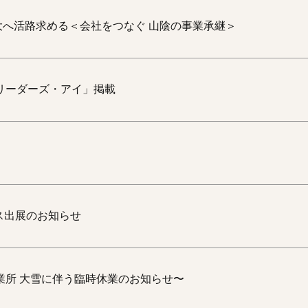
へ活路求める＜会社をつなぐ 山陰の事業承継＞
リーダーズ・アイ」掲載
ンス出展のお知らせ
栖営業所 大雪に伴う臨時休業のお知らせ〜