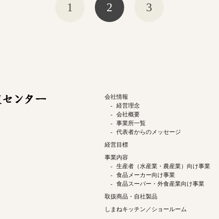
1
2
3
会社情報
経営理念
会社概要
事業所一覧
代表者からのメッセージ
経営目標
事業内容
生産者（水産業・農産業）向け事業
食品メーカー向け事業
食品スーパー・外食産業向け事業
取扱商品・自社製品
しまねキッチン／ショールーム